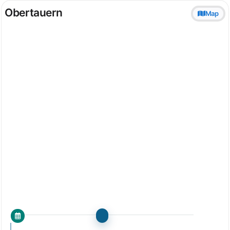
Obertauern
Map