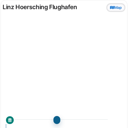
Linz Hoersching Flughafen
Map