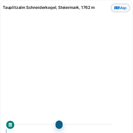
Tauplitzalm Schneiderkogel, Steiermark, 1762 m
Map