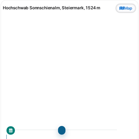
Hochschwab Sonnschienalm, Steiermark, 1524 m
Map