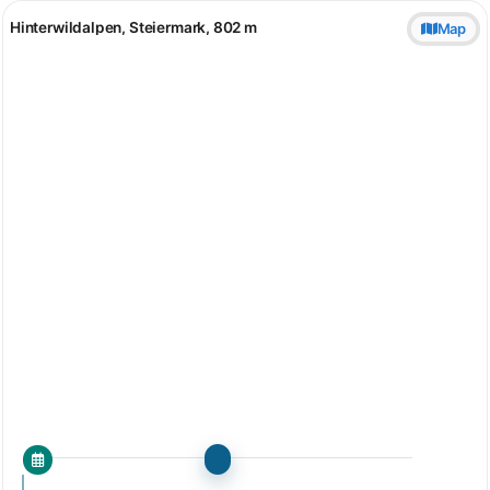
Hinterwildalpen, Steiermark, 802 m
Map