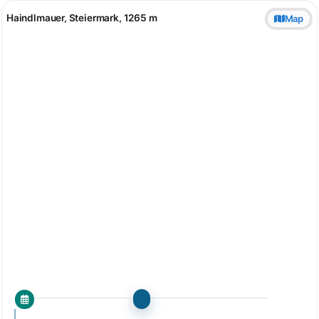
Haindlmauer, Steiermark, 1265 m
Map