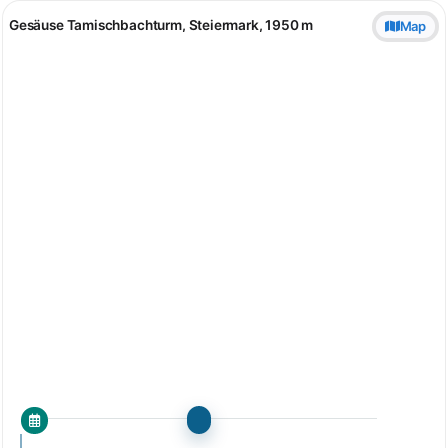
Gesäuse Tamischbachturm, Steiermark, 1950 m
Map