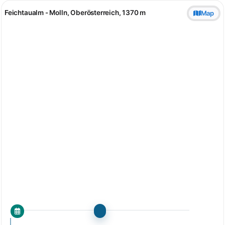
Feichtaualm - Molln, Oberösterreich, 1370 m
Map