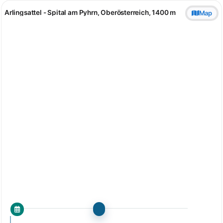
Arlingsattel - Spital am Pyhrn, Oberösterreich, 1400 m
Map