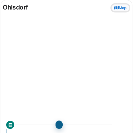
Ohlsdorf
Map