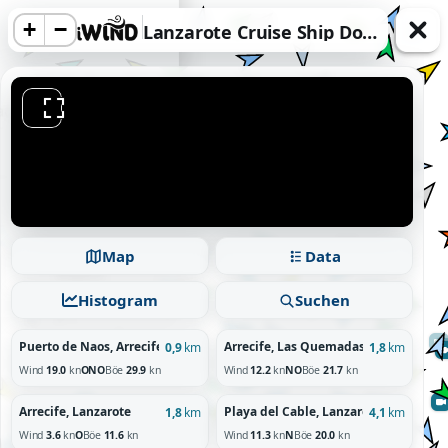
+
−
Lanzarote Cruise Ship Dock, Arrecife, Lanzarote
acy information.
Map
Data
Reject
Histogram
Suchen
Puerto de Naos, Arrecife, Lanzarote
Arrecife, Las Quemadas, Lanzarote
0,9
km
1,8
km
Wind
19.0
kn
ONO
Böe
29.9
kn
Wind
12.2
kn
NO
Böe
21.7
kn
Arrecife, Lanzarote
Playa del Cable, Lanzarote
1,8
km
4,1
km
Wind
3.6
kn
O
Böe
11.6
kn
Wind
11.3
kn
N
Böe
20.0
kn