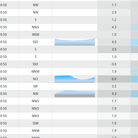
0:50
NW
1.7
0:50
NW
2.9
0:50
S
1.2
0:50
NNO
4.3
0:50
WSW
1.0
0:50
SSO
4.5
0:50
S
3.9
0:50
S
1.0
0:50
SSO
0.8
0:50
WNW
1.9
6KN
0:50
NO
6.0
0:50
SW
3.5
0:50
NW
4.3
0:50
NNO
1.7
0:50
NNO
1.9
0:50
NNO
1.0
0:50
SSW
1.9
0:50
NNW
1.9