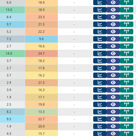
6.0
18.9
-
13.0
18.9
-
8.4
23.3
-
9.7
21.5
-
5.2
22.2
-
7.2
9.6
-
2.7
16.6
-
14.0
24.7
-
3.7
18.2
-
2.7
17.8
-
3.7
16.2
-
2.9
21.5
-
3.9
16.3
-
1.9
17.1
-
2.5
19.8
-
8.2
13.3
-
9.5
22.7
-
1.9
20.0
-
4.3
15.7
-