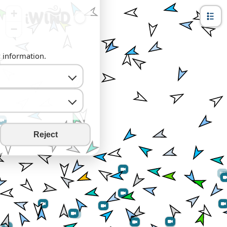
+
−
y information.
Reject