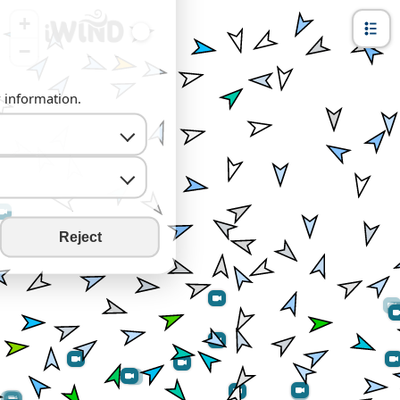
+
−
y information.
Reject