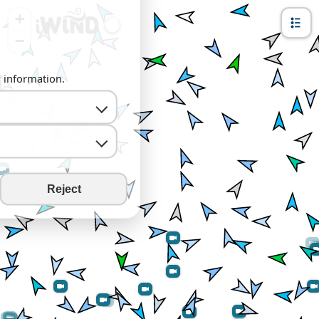
+
−
y information.
Reject