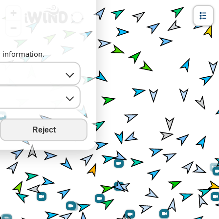
+
−
y information.
Reject