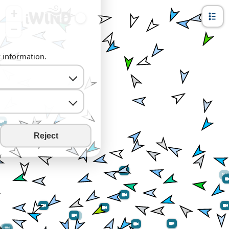
+
−
y information.
Reject