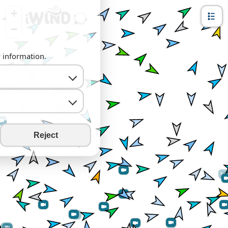
+
−
y information.
Reject